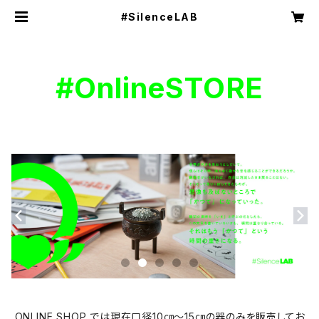
#SilenceLAB
#OnlineSTORE
ONLINE SHOP では現在口径10㎝～15㎝の器のみを販売してお