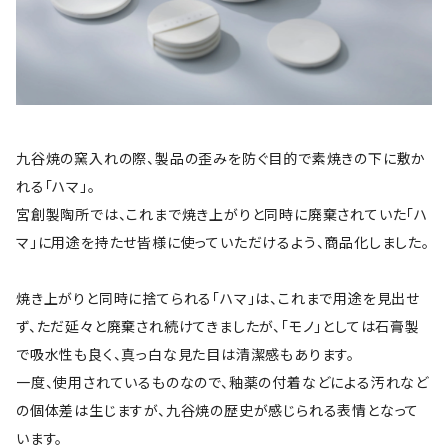
九谷焼の窯入れの際、製品の歪みを防ぐ目的で素焼きの下に敷か
れる「ハマ」。
宮創製陶所では、これまで焼き上がりと同時に廃棄されていた「ハ
マ」に用途を持たせ皆様に使っていただけるよう、商品化しました。
焼き上がりと同時に捨てられる「ハマ」は、これまで用途を見出せ
ず、ただ延々と廃棄され続けてきましたが、「モノ」としては石膏製
で吸水性も良く、真っ白な見た目は清潔感もあります。
一度、使用されているものなので、釉薬の付着などによる汚れなど
の個体差は生じますが、九谷焼の歴史が感じられる表情となって
います。