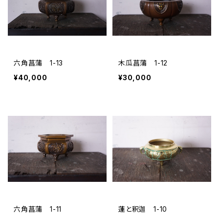
六角菖蒲 1-13
木瓜菖蒲 1-12
¥40,000
¥30,000
六角菖蒲 1-11
蓮と釈迦 1-10