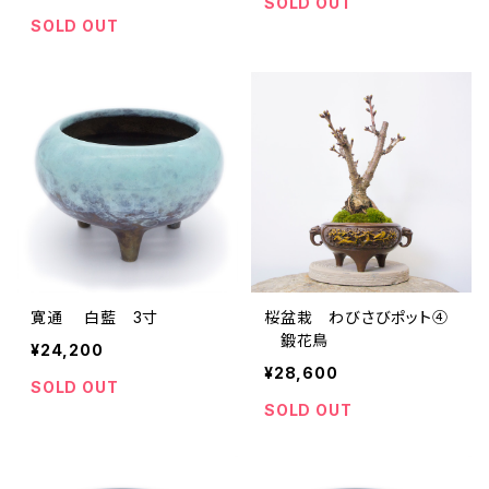
SOLD OUT
SOLD OUT
寛通 白藍 3寸
桜盆栽 わびさびポット④
鍛花鳥
¥24,200
¥28,600
SOLD OUT
SOLD OUT