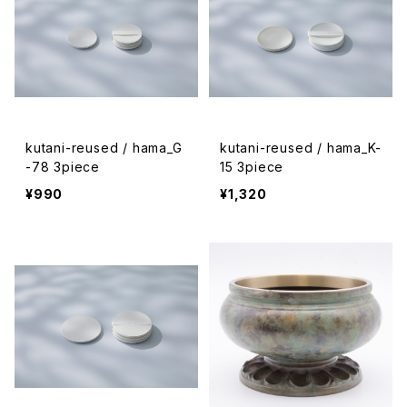
kutani-reused / hama_G
kutani-reused / hama_K-
-78 3piece
15 3piece
¥990
¥1,320