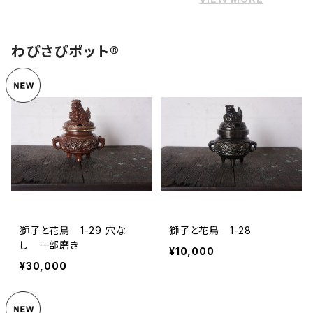
わびさびポット®
獅子と花鳥 1-29 穴な
獅子と花鳥 1-28
し 一部磨き
¥10,000
¥30,000