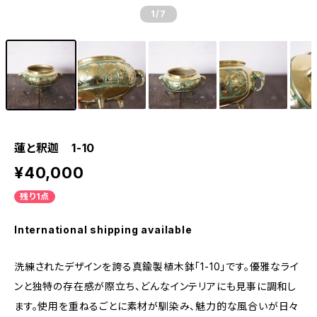
1
/7
蓮と釈迦 1-10
¥40,000
残り1点
International shipping available
洗練されたデザインを誇る真鍮製植木鉢「1-10」です。優雅なライ
ンと独特の存在感が際立ち、どんなインテリアにも見事に調和し
ます。使用を重ねるごとに素材が馴染み、魅力的な風合いが日々