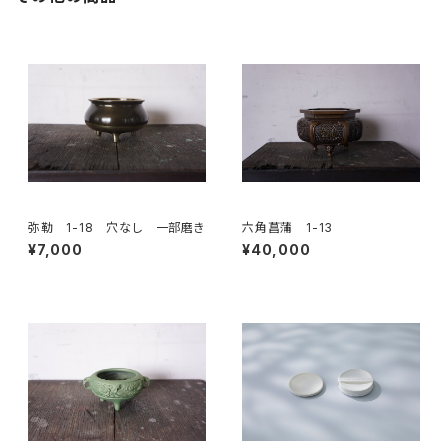
弥勒 1-18 穴なし 一部磨き
六角菖蒲 1-13
¥7,000
¥40,000