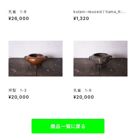
孔雀 1-8
kutani-reused / hama_K-15
3piece
¥26,000
¥1,320
坪型 1-3
孔雀 1-9
¥20,000
¥20,000
商品一覧に戻る