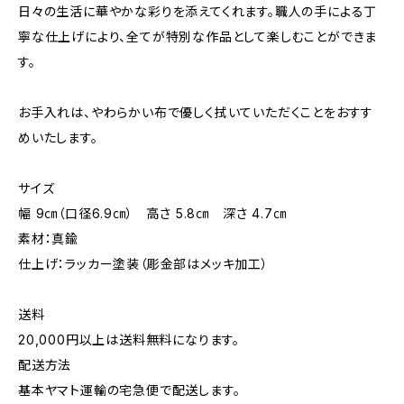
日々の生活に華やかな彩りを添えてくれます。職人の手による丁
寧な仕上げにより、全てが特別な作品として楽しむことができま
す。
お手入れは、やわらかい布で優しく拭いていただくことをおすす
めいたします。
サイズ
幅 9㎝（口径6.9㎝） 高さ 5.8㎝ 深さ 4.7㎝
素材：真鍮
仕上げ：ラッカー塗装（彫金部はメッキ加工）
送料
20,000円以上は送料無料になります。
配送方法
基本ヤマト運輸の宅急便で配送します。