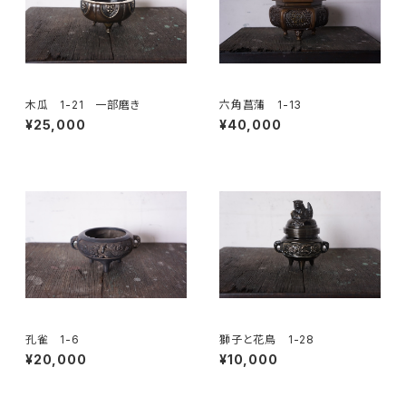
木瓜 1-21 一部磨き
六角菖蒲 1-13
¥25,000
¥40,000
孔雀 1-6
獅子と花鳥 1-28
¥20,000
¥10,000