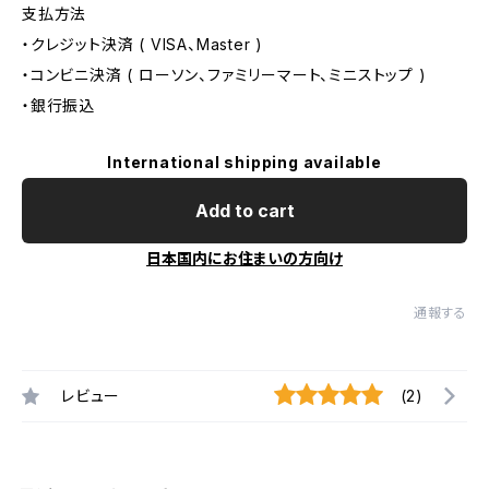
支払方法
・クレジット決済 ( VISA、Master )
・コンビニ決済 ( ローソン、ファミリーマート、ミニストップ )
・銀行振込
International shipping available
Add to cart
日本国内にお住まいの方向け
通報する
レビュー
(2)