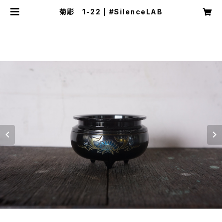
菊彫 1-22 | #SilenceLAB