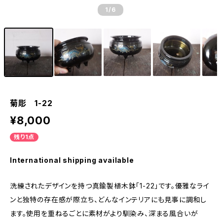
1
/6
菊彫 1-22
¥8,000
残り1点
International shipping available
洗練されたデザインを持つ真鍮製植木鉢「1-22」です。優雅なライ
ンと独特の存在感が際立ち、どんなインテリアにも見事に調和し
ます。使用を重ねるごとに素材がより馴染み、深まる風合いが